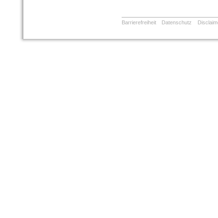
Barrierefreiheit
Datenschutz
Disclaim