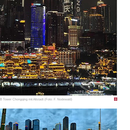
 Tower Chongqing mit Altstadt (Foto: F. Nodewald)