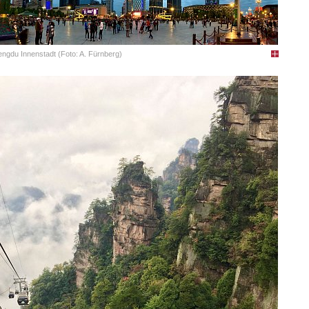
ngdu Innenstadt (Foto: A. Fürnberg)