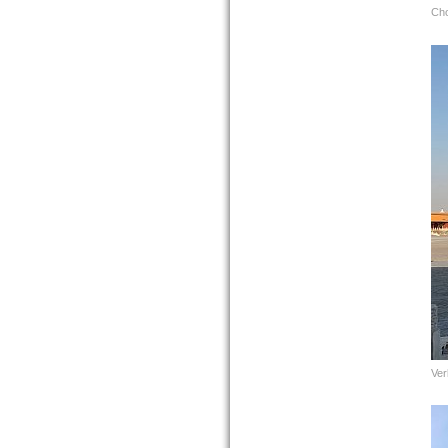
Cho
Ver