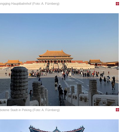
ngqing Hauptbahnhof (Foto: A. Fürnberg)
botene Stadt in Peking (Foto: A. Fürnberg)