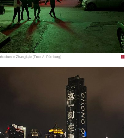
htleben in Zhangjiajie (Foto: A. Fürnberg)