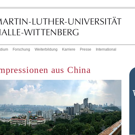
udium
Forschung
Weiterbildung
Karriere
Presse
International
mpressionen aus China