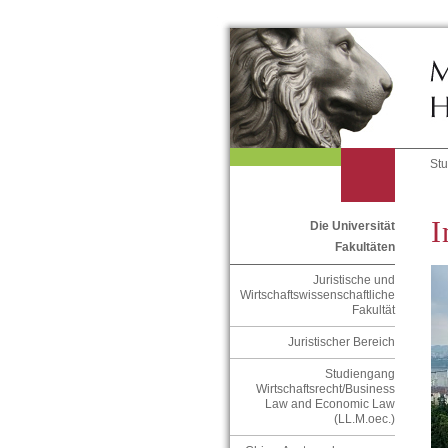
St
I
Die Universität
Fakultäten
Juristische und
Wirtschaftswissenschaftliche
Fakultät
Juristischer Bereich
Studiengang
Wirtschaftsrecht/Business
Law and Economic Law
(LL.M.oec.)