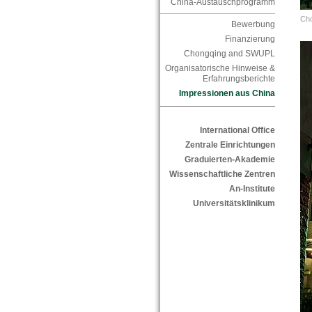
China-Austauschprogramm
Cho
Bewerbung
Finanzierung
Chongqing and SWUPL
Organisatorische Hinweise &
Erfahrungsberichte
Impressionen aus China
International Office
Zentrale Einrichtungen
Graduierten-Akademie
Wissenschaftliche Zentren
An-Institute
Universitätsklinikum